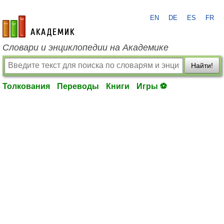
EN
DE
ES
FR
academic.ru
Словари и энциклопедии на Академике
Найти!
Толкования
Переводы
Книги
Игры ⚽