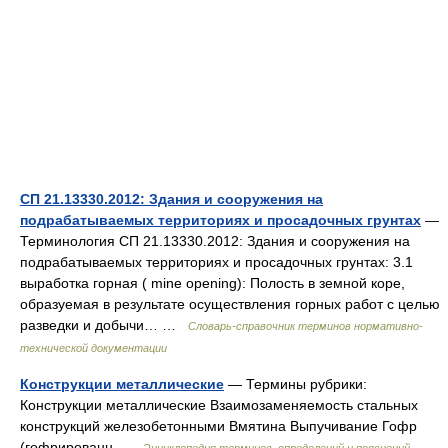
СП 21.13330.2012: Здания и сооружения на
подрабатываемых территориях и просадочных грунтах
—
Терминология СП 21.13330.2012: Здания и сооружения на
подрабатываемых территориях и просадочных грунтах: 3.1
выработка горная ( mine opening): Полость в земной коре,
образуемая в результате осуществления горных работ с целью
разведки и добычи… …
Словарь-справочник терминов нормативно-
технической документации
Конструкции металлические
— Термины рубрики:
Конструкции металлические Взаимозаменяемость стальных
конструкций железобетонными Вмятина Выпучивание Гофр
(гофрированн …