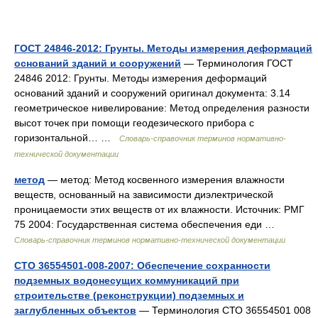
ГОСТ 24846-2012: Грунты. Методы измерения деформаций
оснований зданий и сооружений
— Терминология ГОСТ
24846 2012: Грунты. Методы измерения деформаций
оснований зданий и сооружений оригинал документа: 3.14
геометрическое нивелирование: Метод определения разности
высот точек при помощи геодезического прибора с
горизонтальной… …
Словарь-справочник терминов нормативно-
технической документации
метод
— метод: Метод косвенного измерения влажности
веществ, основанный на зависимости диэлектрической
проницаемости этих веществ от их влажности. Источник: РМГ
75 2004: Государственная система обеспечения еди …
Словарь-справочник терминов нормативно-технической документации
СТО 36554501-008-2007: Обеспечение сохранности
подземных водонесущих коммуникаций при
строительстве (реконструкции) подземных и
заглубленных объектов
— Терминология СТО 36554501 008