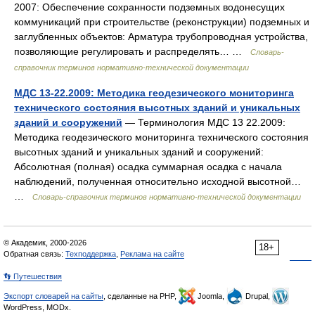
2007: Обеспечение сохранности подземных водонесущих
коммуникаций при строительстве (реконструкции) подземных и
заглубленных объектов: Арматура трубопроводная устройства,
позволяющие регулировать и распределять… …
Словарь-
справочник терминов нормативно-технической документации
МДС 13-22.2009: Методика геодезического мониторинга
технического состояния высотных зданий и уникальных
зданий и сооружений
— Терминология МДС 13 22.2009:
Методика геодезического мониторинга технического состояния
высотных зданий и уникальных зданий и сооружений:
Абсолютная (полная) осадка суммарная осадка с начала
наблюдений, полученная относительно исходной высотной…
…
Словарь-справочник терминов нормативно-технической документации
© Академик, 2000-2026
18+
Обратная связь:
Техподдержка
,
Реклама на сайте
👣 Путешествия
Экспорт словарей на сайты
, сделанные на PHP,
Joomla,
Drupal,
WordPress, MODx.