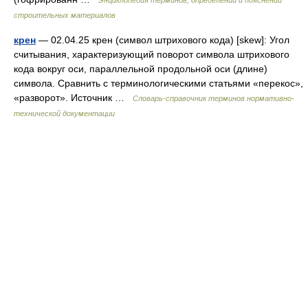
Энциклопедия терминов, определений и пояснений
строительных материалов
крен
— 02.04.25 крен (символ штрихового кода) [skew]: Угол
считывания, характеризующий поворот символа штрихового
кода вокруг оси, параллельной продольной оси (длине)
символа. Сравнить с терминологическими статьями «перекос»,
«разворот». Источник …
Словарь-справочник терминов нормативно-
технической документации